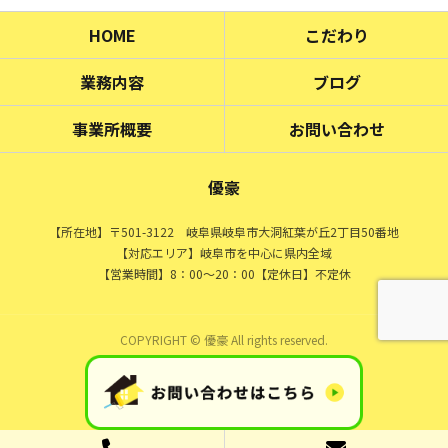
HOME
こだわり
業務内容
ブログ
事業所概要
お問い合わせ
優豪
【所在地】〒501-3122 岐阜県岐阜市大洞紅葉が丘2丁目50番地
【対応エリア】岐阜市を中心に県内全域
【営業時間】8：00～20：00【定休日】不定休
COPYRIGHT © 優豪 All rights reserved.